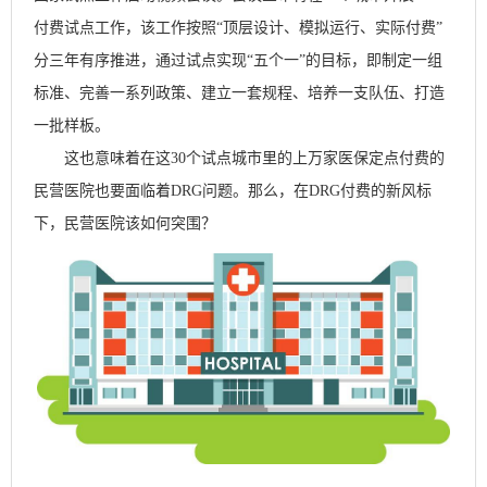
付费试点工作，该工作按照“顶层设计、模拟运行、实际付费”
分三年有序推进，通过试点实现“五个一”的目标，即制定一组
标准、完善一系列政策、建立一套规程、培养一支队伍、打造
一批样板。
这也意味着在这
30
个试点城市里的上万家医保定点付费的
民营医院也要面临着
DRG
问题。那么，在
DRG
付费的新风标
下，民营医院该如何突围？