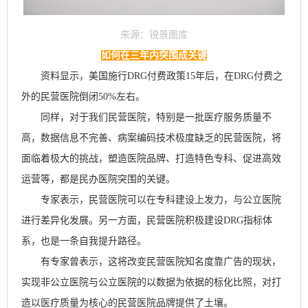
来源：锐景图库
如何在三年内突围成关键
资料显示，美国施行
DRG
付费政策
15
年后，在
DRG
付费之
外的民营医院倒闭
50%
左右。
同样，对于我们民营医院，特别是一批医疗服务质量不
高，数据信息不完善、病案编码技术极度缺乏的民营医院，将
面临着极大的挑战，塑造医院品牌、打造特色专科、促进高效
运营等，都是民办医院突围的关键。
专家表示，民营医院可以在专科建设上发力，与公立医院
进行差异化发展。另一方面，民营医院积极建设
DRG
指标体
系，也是一条自我提升路径。
有专家曾表示，这将改变民营医院知名度靠广告的现状，
实现非公立医院与公立医院的以数据为依据的标化比照，对打
造以医疗质量为核心的民营医院品牌提供了土壤。