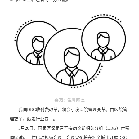
来源：锐景图库
我国
DRG
收付费改革，将会引发医院管理变革。由医院管
理变革，触发行业变革。
5
月
20
日，国家医保局召开疾病诊断相关分组（
DRG
）付费
国家试点工作启动视频会议。会议宣布将在
30
个城市开展
DRG