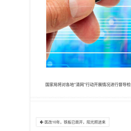
国家局将对各地“清网”行动开展情况进行督导
医改10年，铁板已凿开，阳光照进来