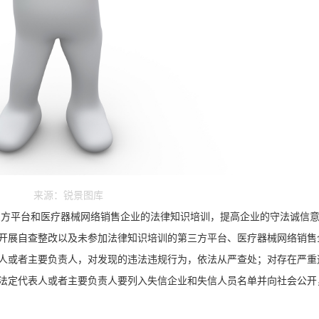
来源：锐景图库
三方平台和医疗器械网络销售企业的法律知识培训，提高企业的守法诚信
开展自查整改以及未参加法律知识培训的第三方平台、医疗器械网络销售
人或者主要负责人，对发现的违法违规行为，依法从严查处；对存在严重
法定代表人或者主要负责人要列入失信企业和失信人员名单并向社会公开