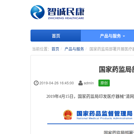
首页
产品与服务
当前位置：
首页
产品与服务
国家药监局部署开展医疗器
国家药监局
2019-04-26 16:45:00
admin
原创
2019
年
4
月
15
日，国家药监局印发医疗器械“清网