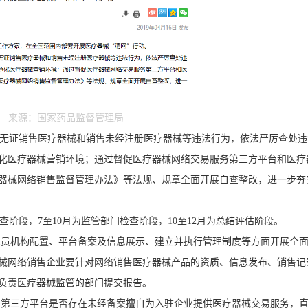
来源：国家药品监督管理局
络无证销售医疗器械和销售未经注册医疗器械等违法行为，依法严厉查处违
化医疗器械营销环境；通过督促医疗器械网络交易服务第三方平台和医疗
器械网络销售监督管理办法》等法规、规章全面开展自查整改，进一步夯
查阶段，
7
至
10
月为监管部门检查阶段，
10
至
12
月为总结评估阶段。
人员机构配置、平台备案及信息展示、建立并执行管理制度等方面开展全
械网络销售企业要针对网络销售医疗器械产品的资质、信息发布、销售记
负责医疗器械监管的部门提交报告。
查第三方平台是否存在未经备案擅自为入驻企业提供医疗器械交易服务，