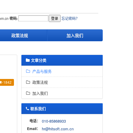
com.cn
密码:
忘记密码？
政策法规
加入我们
文章分类
产品与服务
政策法规
1842
加入我们
联系我们
电话：
010-85868933
Email：
hr@hitsoft.com.cn