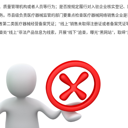
、质量管理机构或者人员等行为；是否按规定履行对入驻企业核实登记、
务。市县级负责医疗器械监管的部门要重点检查医疗器械网络销售企业是
者第二类医疗器械经营备案凭证；“线上”销售未取得注册证或者备案凭证
处“线上”非法产品信息为线索，开展“线下”追查，曝光“黑网站”，取缔“