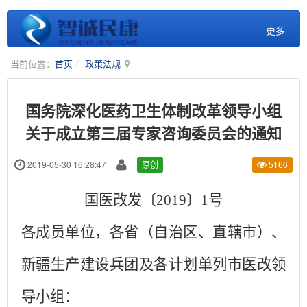
更多
当前位置：
首页
政策法规
国务院深化医药卫生体制改革领导小组
关于成立第三届专家咨询委员会的通知
2019-05-30 16:28:47
原创
5166
国医改发〔2019〕1号
各成员单位，各省（自治区、直辖市）、
新疆生产建设兵团及各计划单列市医改领
导小组：