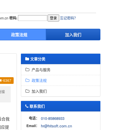
com.cn
密码:
忘记密码？
政策法规
加入我们
文章分类
产品与服务
政策法规
6367
加入我们
对接
联系我们
电话：
010-85868933
适合我
Email：
hr@hitsoft.com.cn
门应提