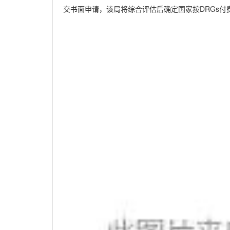
交书面申请，该局将综合评估后确定国家按
DRGs
付