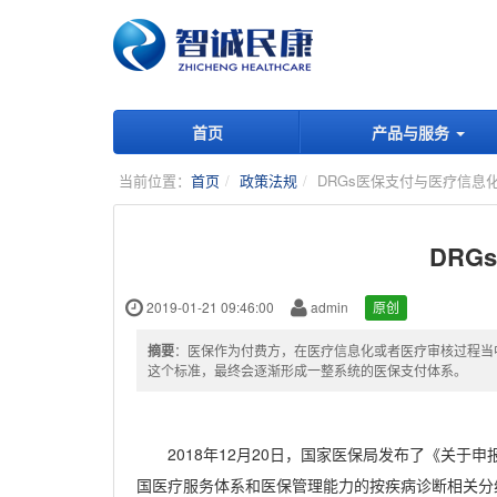
首页
产品与服务
当前位置：
首页
政策法规
DRGs医保支付与医疗信息
DRG
2019-01-21 09:46:00
admin
原创
摘要
：医保作为付费方，在医疗信息化或者医疗审核过程当
这个标准，最终会逐渐形成一整系统的医保支付体系。
2018年
12
月
20
日，国家医保局发布了《关于申
国医疗服务体系和医保管理能力的按疾病诊断相关分