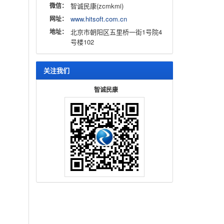
微信：
智诚民康(zcmkmi)
网址：
www.hitsoft.com.cn
地址：
北京市朝阳区五里桥一街1号院4
号楼102
关注我们
智诚民康