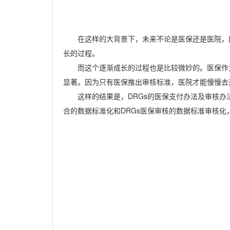
在这样的大背景下，未来不论是医保还是医院，
长的过程。
而这个逐渐成长的过程也是比较微妙的。医保作
显著。因为只有医保推出审核标准，医院才能慢慢去
这样的结果是，
DRGs
的医保支付办法及审核办
合的数据标准化和
DRGs
医保审核的数据标准审核化